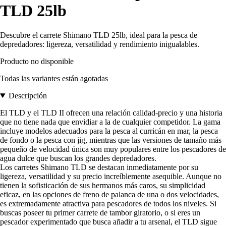
TLD 25lb
Descubre el carrete Shimano TLD 25lb, ideal para la pesca de
depredadores: ligereza, versatilidad y rendimiento inigualables.
Producto no disponible
Todas las variantes están agotadas
Descripción
El TLD y el TLD II ofrecen una relación calidad-precio y una historia
que no tiene nada que envidiar a la de cualquier competidor. La gama
incluye modelos adecuados para la pesca al curricán en mar, la pesca
de fondo o la pesca con jig, mientras que las versiones de tamaño más
pequeño de velocidad única son muy populares entre los pescadores de
agua dulce que buscan los grandes depredadores.
Los carretes Shimano TLD se destacan inmediatamente por su
ligereza, versatilidad y su precio increíblemente asequible. Aunque no
tienen la sofisticación de sus hermanos más caros, su simplicidad
eficaz, en las opciones de freno de palanca de una o dos velocidades,
es extremadamente atractiva para pescadores de todos los niveles. Si
buscas poseer tu primer carrete de tambor giratorio, o si eres un
pescador experimentado que busca añadir a tu arsenal, el TLD sigue