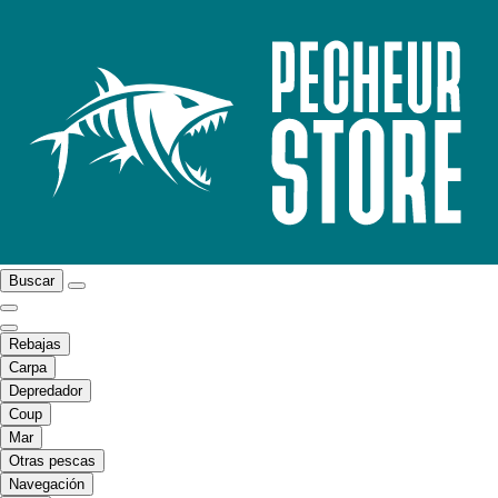
Buscar
Rebajas
Carpa
Depredador
Coup
Mar
Otras pescas
Navegación