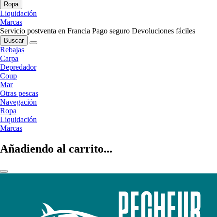
Ropa
Liquidación
Marcas
Servicio postventa en Francia
Pago seguro
Devoluciones fáciles
Buscar
Rebajas
Carpa
Depredador
Coup
Mar
Otras pescas
Navegación
Ropa
Liquidación
Marcas
Añadiendo al carrito...