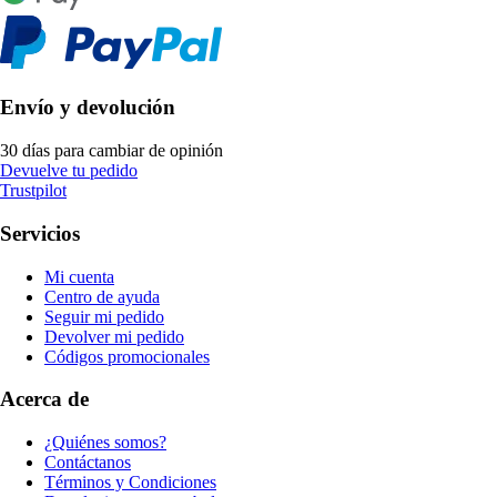
Envío y devolución
30 días para cambiar de opinión
Devuelve tu pedido
Trustpilot
Servicios
Mi cuenta
Centro de ayuda
Seguir mi pedido
Devolver mi pedido
Códigos promocionales
Acerca de
¿Quiénes somos?
Contáctanos
Términos y Condiciones