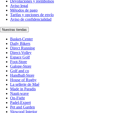
Devoluciones y reembolsos
Aviso legal
Métodos de pago
Tarifas y opciones de envío
Aviso de confidencialidad
Nuestras tiendas
Basket-Center
Daily Bikers
Direct Running
Direct-Volley
Espace Golf
Foot-Store
Galope-Store
Golf and co
Handball-Store
House of Rugby
La sellerie de Maé
Made in Paradis
Nauti-wave
On-Fight
Padel-Expert
Pet and Garden
Slowood Interior