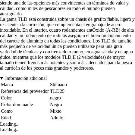
siendo una de las opciones más convincentes en términos de valor y
calidad, como miles de pescadores en todo el mundo pueden
atestiguarlo.
La gama TLD está construida sobre un chasis de grafito fiable, ligero y
resistente a la corrosión, que complementa el engranaje de acero
inoxidable. En el interior, cuatro rodamientos antÓxido (A-RB) de alta
calidad y un rodamiento de rodillos aseguran el buen funcionamiento
del carrete de aluminio en todas las condiciones. Los TLD de tamaño
más pequeño de velocidad única pueden utilizarse para una gran
variedad de técnicas y con trenzado o mono, en agua salada y en agua
dulce, mientras que los modelos TLD II (2 velocidades) de mayor
tamaño tienen frenos más potentes y son más adecuados para la pesca
al curricán de los peces más grandes y poderosos.
Información adicional
Marca
Shimano
Referencia del proveedor
TLD25
Color
negro
Color dominante
Negro
Como
Mixto
Edad
Adulto
Loading...
Loading...