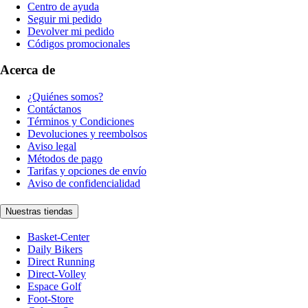
Centro de ayuda
Seguir mi pedido
Devolver mi pedido
Códigos promocionales
Acerca de
¿Quiénes somos?
Contáctanos
Términos y Condiciones
Devoluciones y reembolsos
Aviso legal
Métodos de pago
Tarifas y opciones de envío
Aviso de confidencialidad
Nuestras tiendas
Basket-Center
Daily Bikers
Direct Running
Direct-Volley
Espace Golf
Foot-Store