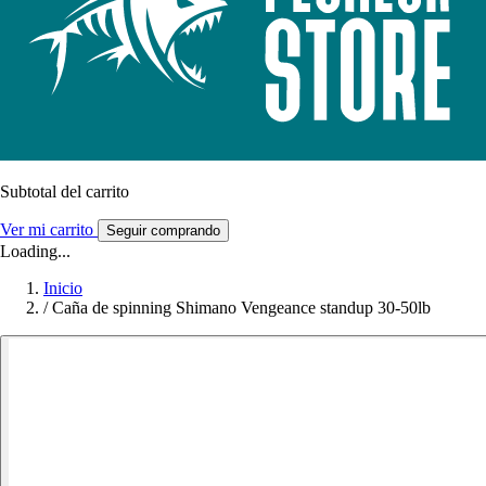
Subtotal del carrito
Ver mi carrito
Seguir comprando
Loading...
Inicio
/
Caña de spinning Shimano Vengeance standup 30-50lb