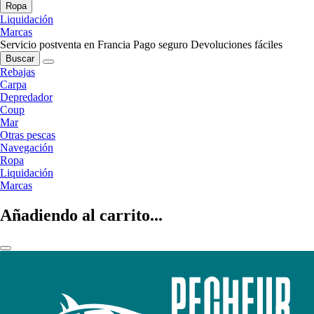
Ropa
Liquidación
Marcas
Servicio postventa en Francia
Pago seguro
Devoluciones fáciles
Buscar
Rebajas
Carpa
Depredador
Coup
Mar
Otras pescas
Navegación
Ropa
Liquidación
Marcas
Añadiendo al carrito...