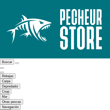
Buscar
Rebajas
Carpa
Depredador
Coup
Mar
Otras pescas
Navegación