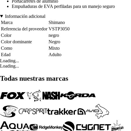
Portacarretes de aluminio
Empuñaduras de EVA perfiladas para un manejo seguro
Información adicional
Marca
Shimano
Referencia del proveedor
VSTP3050
Color
negro
Color dominante
Negro
Como
Mixto
Edad
Adulto
Loading...
Loading...
Todas nuestras marcas