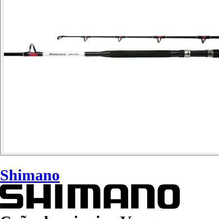
Shimano