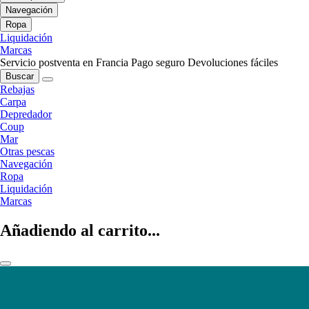
Navegación
Ropa
Liquidación
Marcas
Servicio postventa en Francia
Pago seguro
Devoluciones fáciles
Buscar
Rebajas
Carpa
Depredador
Coup
Mar
Otras pescas
Navegación
Ropa
Liquidación
Marcas
Añadiendo al carrito...