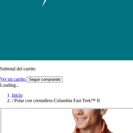
Subtotal del carrito
Ver mi carrito
Seguir comprando
Loading...
Inicio
/
Polar con cremallera Columbia Fast Trek™ II