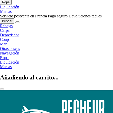
Ropa
Liquidación
Marcas
Servicio postventa en Francia
Pago seguro
Devoluciones fáciles
Buscar
Rebajas
Carpa
Depredador
Coup
Mar
Otras pescas
Navegación
Ropa
Liquidación
Marcas
Añadiendo al carrito...