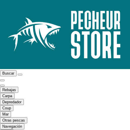
Buscar
Rebajas
Carpa
Depredador
Coup
Mar
Otras pescas
Navegación