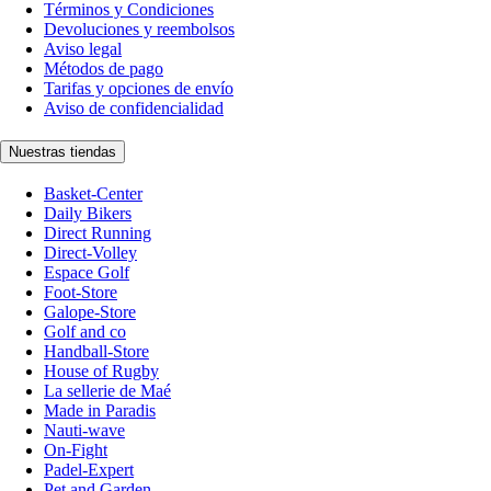
Términos y Condiciones
Devoluciones y reembolsos
Aviso legal
Métodos de pago
Tarifas y opciones de envío
Aviso de confidencialidad
Nuestras tiendas
Basket-Center
Daily Bikers
Direct Running
Direct-Volley
Espace Golf
Foot-Store
Galope-Store
Golf and co
Handball-Store
House of Rugby
La sellerie de Maé
Made in Paradis
Nauti-wave
On-Fight
Padel-Expert
Pet and Garden