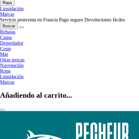
Ropa
Liquidación
Marcas
Servicio postventa en Francia
Pago seguro
Devoluciones fáciles
Buscar
Rebajas
Carpa
Depredador
Coup
Mar
Otras pescas
Navegación
Ropa
Liquidación
Marcas
Añadiendo al carrito...