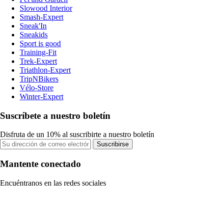
Slowood Interior
Smash-Expert
Sneak'In
Sneakids
Sport is good
Training-Fit
Trek-Expert
Triathlon-Expert
TripNBikers
Vélo-Store
Winter-Expert
Suscríbete a nuestro boletín
Disfruta de un 10% al suscribirte a nuestro boletín
Suscribirse
Mantente conectado
Encuéntranos en las redes sociales