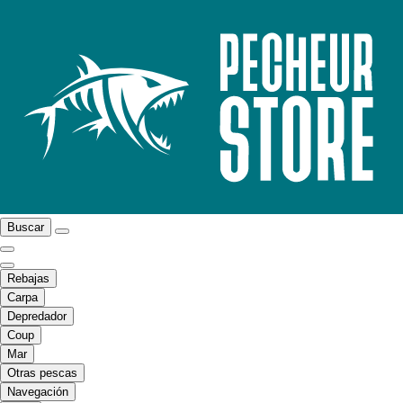
Buscar
Rebajas
Carpa
Depredador
Coup
Mar
Otras pescas
Navegación