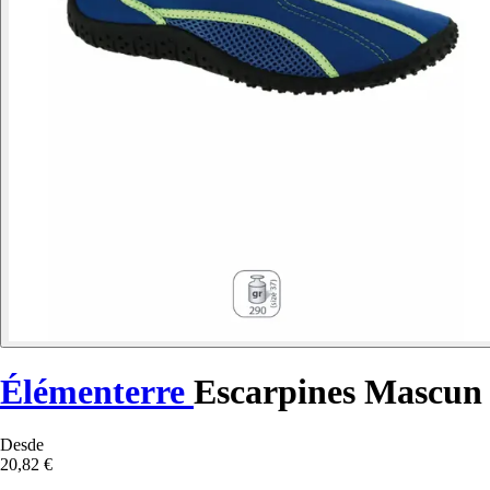
Élémenterre
Escarpines Mascun
Desde
20,82 €