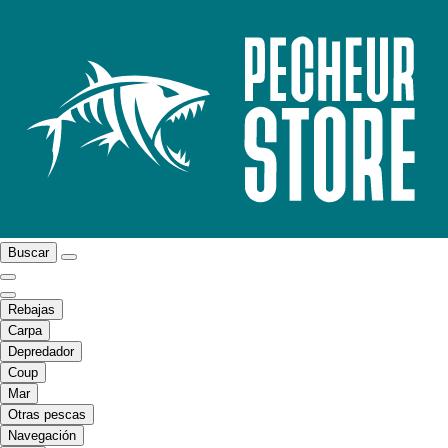
Buscar
Rebajas
Carpa
Depredador
Coup
Mar
Otras pescas
Navegación