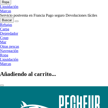
Ropa
Liquidación
Marcas
Servicio postventa en Francia
Pago seguro
Devoluciones fáciles
Buscar
Rebajas
Carpa
Depredador
Coup
Mar
Otras pescas
Navegación
Ropa
Liquidación
Marcas
Añadiendo al carrito...