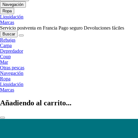
Navegación
Ropa
Liquidación
Marcas
Servicio postventa en Francia
Pago seguro
Devoluciones fáciles
Buscar
Rebajas
Carpa
Depredador
Coup
Mar
Otras pescas
Navegación
Ropa
Liquidación
Marcas
Añadiendo al carrito...