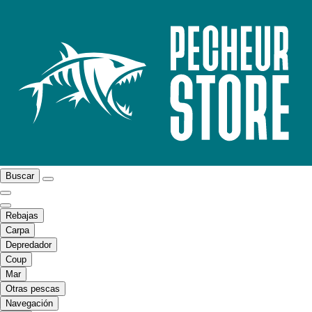
Buscar
Rebajas
Carpa
Depredador
Coup
Mar
Otras pescas
Navegación