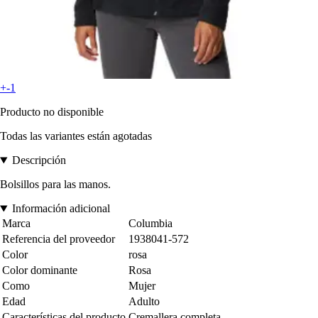
+-1
Producto no disponible
Todas las variantes están agotadas
Descripción
Bolsillos para las manos.
Información adicional
Marca
Columbia
Referencia del proveedor
1938041-572
Color
rosa
Color dominante
Rosa
Como
Mujer
Edad
Adulto
Características del producto
Cremallera completa