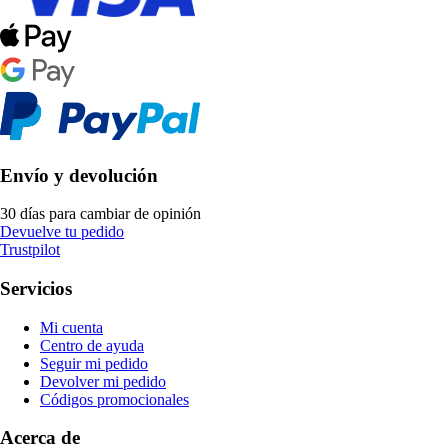
Envío y devolución
30 días para cambiar de opinión
Devuelve tu pedido
Trustpilot
Servicios
Mi cuenta
Centro de ayuda
Seguir mi pedido
Devolver mi pedido
Códigos promocionales
Acerca de