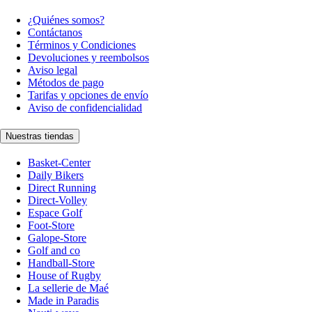
¿Quiénes somos?
Contáctanos
Términos y Condiciones
Devoluciones y reembolsos
Aviso legal
Métodos de pago
Tarifas y opciones de envío
Aviso de confidencialidad
Nuestras tiendas
Basket-Center
Daily Bikers
Direct Running
Direct-Volley
Espace Golf
Foot-Store
Galope-Store
Golf and co
Handball-Store
House of Rugby
La sellerie de Maé
Made in Paradis