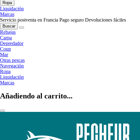
Ropa
Liquidación
Marcas
Servicio postventa en Francia
Pago seguro
Devoluciones fáciles
Buscar
Rebajas
Carpa
Depredador
Coup
Mar
Otras pescas
Navegación
Ropa
Liquidación
Marcas
Añadiendo al carrito...