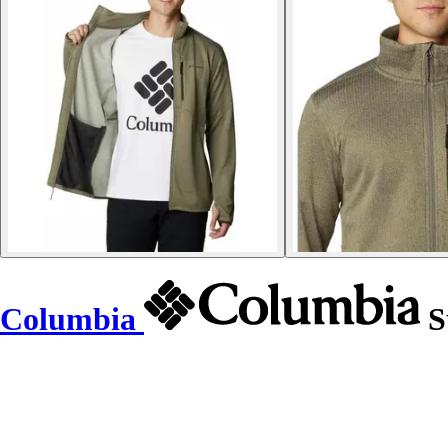
Columbia
S