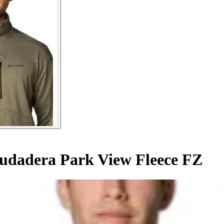
udadera Park View Fleece FZ