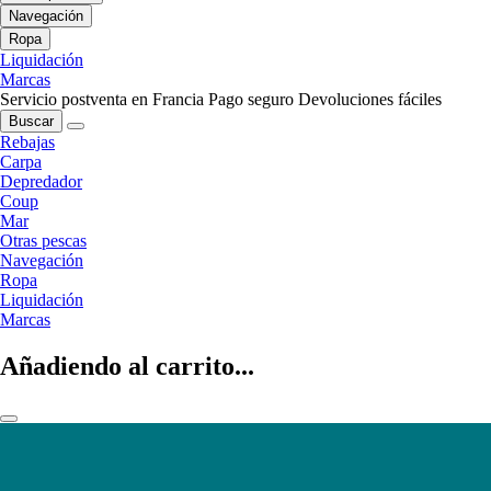
Navegación
Ropa
Liquidación
Marcas
Servicio postventa en Francia
Pago seguro
Devoluciones fáciles
Buscar
Rebajas
Carpa
Depredador
Coup
Mar
Otras pescas
Navegación
Ropa
Liquidación
Marcas
Añadiendo al carrito...