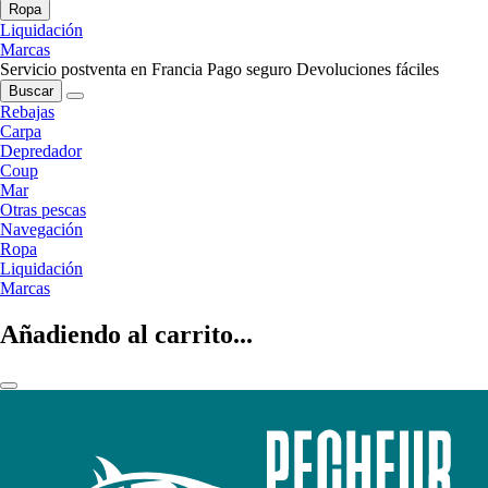
Ropa
Liquidación
Marcas
Servicio postventa en Francia
Pago seguro
Devoluciones fáciles
Buscar
Rebajas
Carpa
Depredador
Coup
Mar
Otras pescas
Navegación
Ropa
Liquidación
Marcas
Añadiendo al carrito...