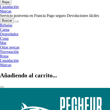
Ropa
Liquidación
Marcas
Servicio postventa en Francia
Pago seguro
Devoluciones fáciles
Buscar
Rebajas
Carpa
Depredador
Coup
Mar
Otras pescas
Navegación
Ropa
Liquidación
Marcas
Añadiendo al carrito...