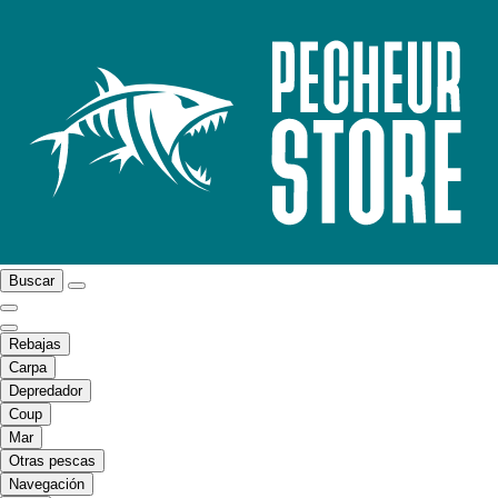
Buscar
Rebajas
Carpa
Depredador
Coup
Mar
Otras pescas
Navegación