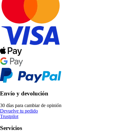
Envío y devolución
30 días para cambiar de opinión
Devuelve tu pedido
Trustpilot
Servicios