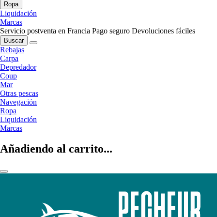
Ropa
Liquidación
Marcas
Servicio postventa en Francia
Pago seguro
Devoluciones fáciles
Buscar
Rebajas
Carpa
Depredador
Coup
Mar
Otras pescas
Navegación
Ropa
Liquidación
Marcas
Añadiendo al carrito...