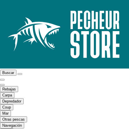
Buscar
Rebajas
Carpa
Depredador
Coup
Mar
Otras pescas
Navegación