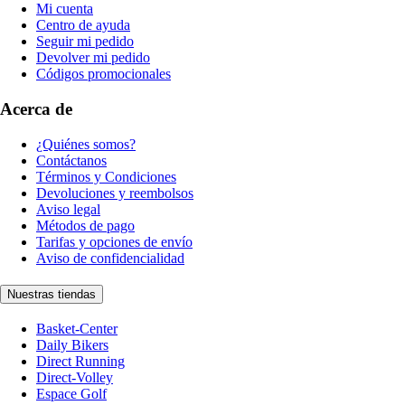
Mi cuenta
Centro de ayuda
Seguir mi pedido
Devolver mi pedido
Códigos promocionales
Acerca de
¿Quiénes somos?
Contáctanos
Términos y Condiciones
Devoluciones y reembolsos
Aviso legal
Métodos de pago
Tarifas y opciones de envío
Aviso de confidencialidad
Nuestras tiendas
Basket-Center
Daily Bikers
Direct Running
Direct-Volley
Espace Golf