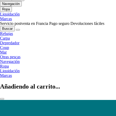
Navegación
Ropa
Liquidación
Marcas
Servicio postventa en Francia
Pago seguro
Devoluciones fáciles
Buscar
Rebajas
Carpa
Depredador
Coup
Mar
Otras pescas
Navegación
Ropa
Liquidación
Marcas
Añadiendo al carrito...