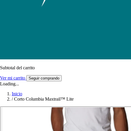
Subtotal del carrito
Ver mi carrito
Seguir comprando
Loading...
Inicio
/
Corto Columbia Maxtrail™ Lite