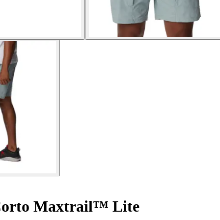
orto Maxtrail™ Lite