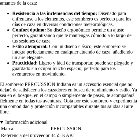
amantes de la caza:
Resistencia a las inclemencias del tiempo:
Diseñado para
enfrentarse a los elementos, este sombrero es perfecto para los
días de caza en diversas condiciones meteorológicas.
Confort óptimo:
Su diseño ergonómico permite un ajuste
perfecto, garantizando que te mantengas cómodo a lo largo de
tus sesiones de caza.
Estilo atemporal:
Con un diseño clásico, este sombrero se
integra perfectamente en cualquier atuendo de caza, añadiendo
un aire elegante.
Practicidad:
Ligero y fácil de transportar, puede ser plegado y
guardado sin ocupar mucho espacio, perfecto para los
aventureros en movimiento.
El sombrero PERCUSSION Indiana es un accesorio esencial que no
dejará de satisfacer a los cazadores en busca de rendimiento y estilo. Ya
sea en el bosque, en el campo o simplemente de paseo, te acompañará
fielmente en todas tus aventuras. Opta por este sombrero y experimenta
una comodidad y protección incomparables durante tus salidas al aire
libre.
Información adicional
Marca
PERCUSSION
Referencia del proveedor
3455-KAKI