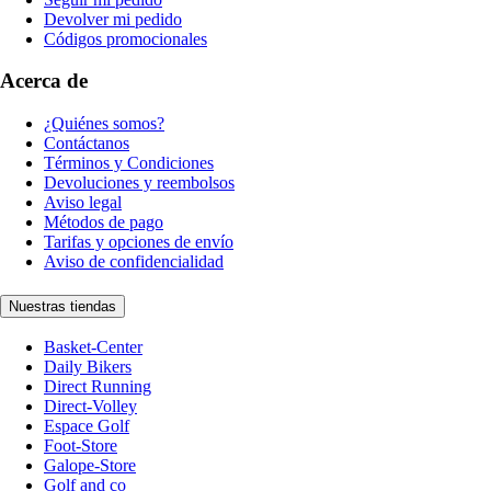
Devolver mi pedido
Códigos promocionales
Acerca de
¿Quiénes somos?
Contáctanos
Términos y Condiciones
Devoluciones y reembolsos
Aviso legal
Métodos de pago
Tarifas y opciones de envío
Aviso de confidencialidad
Nuestras tiendas
Basket-Center
Daily Bikers
Direct Running
Direct-Volley
Espace Golf
Foot-Store
Galope-Store
Golf and co