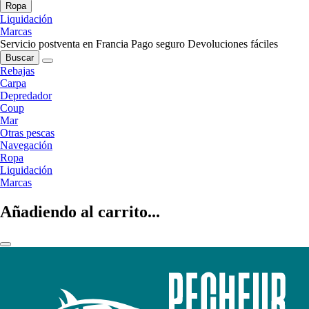
Ropa
Liquidación
Marcas
Servicio postventa en Francia
Pago seguro
Devoluciones fáciles
Buscar
Rebajas
Carpa
Depredador
Coup
Mar
Otras pescas
Navegación
Ropa
Liquidación
Marcas
Añadiendo al carrito...