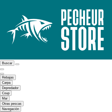
Buscar
Rebajas
Carpa
Depredador
Coup
Mar
Otras pescas
Navegación