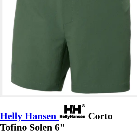
Helly Hansen
Corto
Tofino Solen 6"