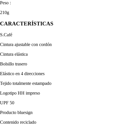
Peso :
210g
CARACTERÍSTICAS
S.Café
Cintura ajustable con cordón
Cintura elástica
Bolsillo trasero
Elástico en 4 direcciones
Tejido totalmente estampado
Logotipo HH impreso
UPF 50
Producto bluesign
Contenido reciclado