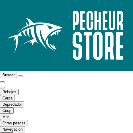
Buscar
Rebajas
Carpa
Depredador
Coup
Mar
Otras pescas
Navegación