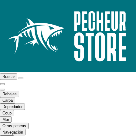
Buscar
Rebajas
Carpa
Depredador
Coup
Mar
Otras pescas
Navegación