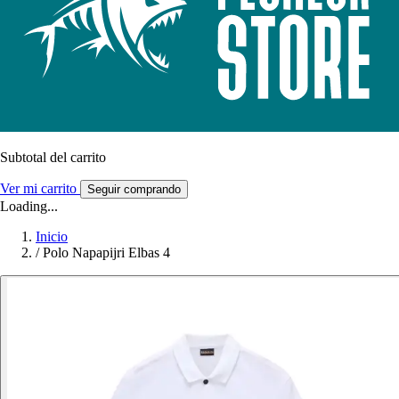
Subtotal del carrito
Ver mi carrito
Seguir comprando
Loading...
Inicio
/
Polo Napapijri Elbas 4