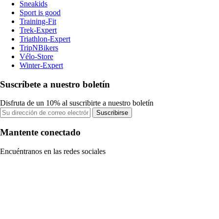
Sneakids
Sport is good
Training-Fit
Trek-Expert
Triathlon-Expert
TripNBikers
Vélo-Store
Winter-Expert
Suscríbete a nuestro boletín
Disfruta de un 10% al suscribirte a nuestro boletín
Suscribirse
Mantente conectado
Encuéntranos en las redes sociales