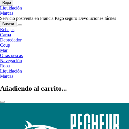
Ropa
Liquidación
Marcas
Servicio postventa en Francia
Pago seguro
Devoluciones fáciles
Buscar
Rebajas
Carpa
Depredador
Coup
Mar
Otras pescas
Navegación
Ropa
Liquidación
Marcas
Añadiendo al carrito...