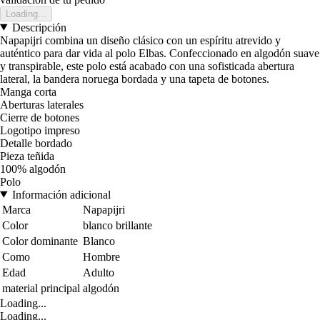
Loading...
Descripción
Napapijri combina un diseño clásico con un espíritu atrevido y
auténtico para dar vida al polo Elbas. Confeccionado en algodón suave
y transpirable, este polo está acabado con una sofisticada abertura
lateral, la bandera noruega bordada y una tapeta de botones.
Manga corta
Aberturas laterales
Cierre de botones
Logotipo impreso
Detalle bordado
Pieza teñida
100% algodón
Polo
Información adicional
Marca
Napapijri
Color
blanco brillante
Color dominante
Blanco
Como
Hombre
Edad
Adulto
material principal
algodón
Loading...
Loading...