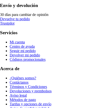
Envío y devolución
30 días para cambiar de opinión
Devuelve tu pedido
Trustpilot
Servicios
Mi cuenta
Centro de ayuda
Seguir mi pedido
Devolver mi pedido
Códigos promocionales
Acerca de
¿Quiénes somos?
Contáctanos
Términos y Condiciones
Devoluciones y reembolsos
Aviso legal
Métodos de pago
Tarifas y opciones de envío