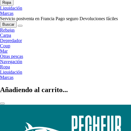
Ropa
Liquidación
Marcas
Servicio postventa en Francia
Pago seguro
Devoluciones fáciles
Buscar
Rebajas
Carpa
Depredador
Coup
Mar
Otras pescas
Navegación
Ropa
Liquidación
Marcas
Añadiendo al carrito...