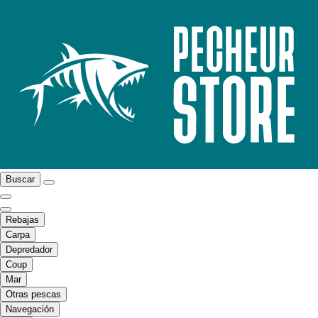
Buscar
Rebajas
Carpa
Depredador
Coup
Mar
Otras pescas
Navegación