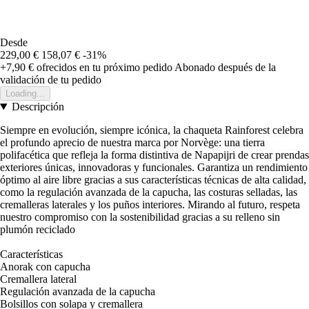
Desde
229,00 €
158,07 €
-31%
+7,90 €
ofrecidos en tu próximo pedido
Abonado después de la
validación de tu pedido
Loading...
Descripción
Siempre en evolución, siempre icónica, la chaqueta Rainforest celebra
el profundo aprecio de nuestra marca por Norvège: una tierra
polifacética que refleja la forma distintiva de Napapijri de crear prendas
exteriores únicas, innovadoras y funcionales. Garantiza un rendimiento
óptimo al aire libre gracias a sus características técnicas de alta calidad,
como la regulación avanzada de la capucha, las costuras selladas, las
cremalleras laterales y los puños interiores. Mirando al futuro, respeta
nuestro compromiso con la sostenibilidad gracias a su relleno sin
plumón reciclado
Características
Anorak con capucha
Cremallera lateral
Regulación avanzada de la capucha
Bolsillos con solapa y cremallera