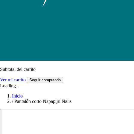
Subtotal del carrito
Ver mi carrito
Seguir comprando
Loading...
Inicio
/
Pantalón corto Napapijri Nalis