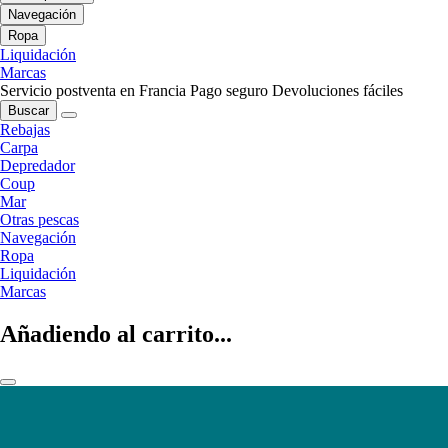
Navegación
Ropa
Liquidación
Marcas
Servicio postventa en Francia
Pago seguro
Devoluciones fáciles
Buscar
Rebajas
Carpa
Depredador
Coup
Mar
Otras pescas
Navegación
Ropa
Liquidación
Marcas
Añadiendo al carrito...