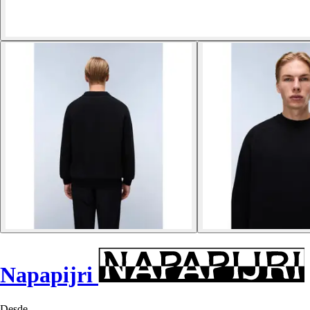
Napapijri
Desde