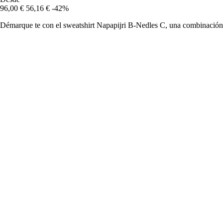
96,00 €
56,16 €
-42%
Démarque te con el sweatshirt Napapijri B-Nedles C, una combinación p