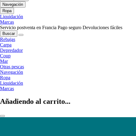
Navegación
Ropa
Liquidación
Marcas
Servicio postventa en Francia
Pago seguro
Devoluciones fáciles
Buscar
Rebajas
Carpa
Depredador
Coup
Mar
Otras pescas
Navegación
Ropa
Liquidación
Marcas
Añadiendo al carrito...