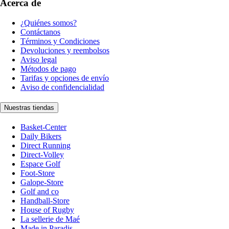
Acerca de
¿Quiénes somos?
Contáctanos
Términos y Condiciones
Devoluciones y reembolsos
Aviso legal
Métodos de pago
Tarifas y opciones de envío
Aviso de confidencialidad
Nuestras tiendas
Basket-Center
Daily Bikers
Direct Running
Direct-Volley
Espace Golf
Foot-Store
Galope-Store
Golf and co
Handball-Store
House of Rugby
La sellerie de Maé
Made in Paradis