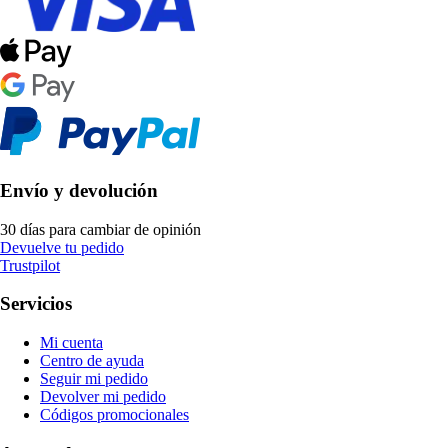
Envío y devolución
30 días para cambiar de opinión
Devuelve tu pedido
Trustpilot
Servicios
Mi cuenta
Centro de ayuda
Seguir mi pedido
Devolver mi pedido
Códigos promocionales