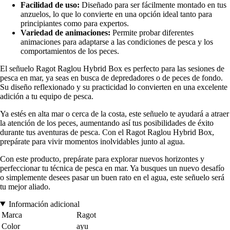
Facilidad de uso:
Diseñado para ser fácilmente montado en tus
anzuelos, lo que lo convierte en una opción ideal tanto para
principiantes como para expertos.
Variedad de animaciones:
Permite probar diferentes
animaciones para adaptarse a las condiciones de pesca y los
comportamientos de los peces.
El señuelo Ragot Raglou Hybrid Box es perfecto para las sesiones de
pesca en mar, ya seas en busca de depredadores o de peces de fondo.
Su diseño reflexionado y su practicidad lo convierten en una excelente
adición a tu equipo de pesca.
Ya estés en alta mar o cerca de la costa, este señuelo te ayudará a atraer
la atención de los peces, aumentando así tus posibilidades de éxito
durante tus aventuras de pesca. Con el Ragot Raglou Hybrid Box,
prepárate para vivir momentos inolvidables junto al agua.
Con este producto, prepárate para explorar nuevos horizontes y
perfeccionar tu técnica de pesca en mar. Ya busques un nuevo desafío
o simplemente desees pasar un buen rato en el agua, este señuelo será
tu mejor aliado.
Información adicional
Marca
Ragot
Color
ayu