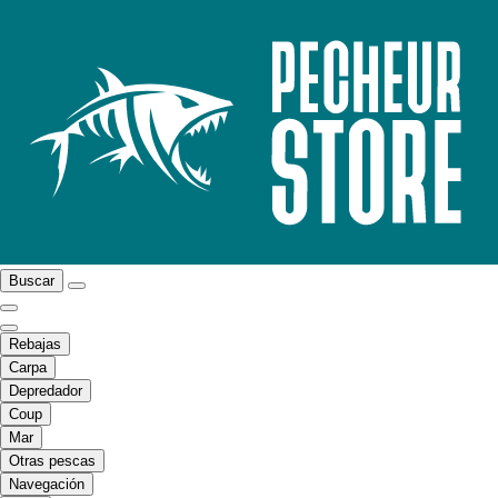
Buscar
Rebajas
Carpa
Depredador
Coup
Mar
Otras pescas
Navegación