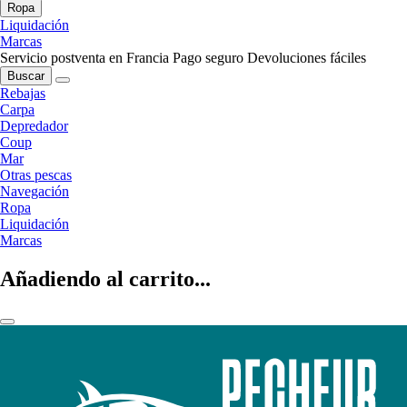
Ropa
Liquidación
Marcas
Servicio postventa en Francia
Pago seguro
Devoluciones fáciles
Buscar
Rebajas
Carpa
Depredador
Coup
Mar
Otras pescas
Navegación
Ropa
Liquidación
Marcas
Añadiendo al carrito...