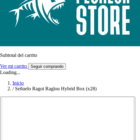
Subtotal del carrito
Ver mi carrito
Seguir comprando
Loading...
Inicio
/
Señuelo Ragot Raglou Hybrid Box (x28)