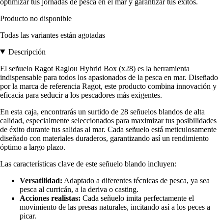
optimizar tus jornadas de pesca en el mar y garantizar tus éxitos.
Producto no disponible
Todas las variantes están agotadas
Descripción
El señuelo Ragot Raglou Hybrid Box (x28) es la herramienta
indispensable para todos los apasionados de la pesca en mar. Diseñado
por la marca de referencia Ragot, este producto combina innovación y
eficacia para seducir a los pescadores más exigentes.
En esta caja, encontrarás un surtido de 28 señuelos blandos de alta
calidad, especialmente seleccionados para maximizar tus posibilidades
de éxito durante tus salidas al mar. Cada señuelo está meticulosamente
diseñado con materiales duraderos, garantizando así un rendimiento
óptimo a largo plazo.
Las características clave de este señuelo blando incluyen:
Versatilidad:
Adaptado a diferentes técnicas de pesca, ya sea
pesca al curricán, a la deriva o casting.
Acciones realistas:
Cada señuelo imita perfectamente el
movimiento de las presas naturales, incitando así a los peces a
picar.