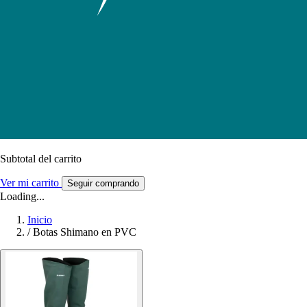
Subtotal del carrito
Ver mi carrito
Seguir comprando
Loading...
Inicio
/
Botas Shimano en PVC