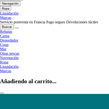
Navegación
Ropa
Liquidación
Marcas
Servicio postventa en Francia
Pago seguro
Devoluciones fáciles
Buscar
Rebajas
Carpa
Depredador
Coup
Mar
Otras pescas
Navegación
Ropa
Liquidación
Marcas
Añadiendo al carrito...