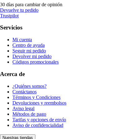
30 días para cambiar de opinión
Devuelve tu pedido
Trustpilot
Servicios
Mi cuenta
Centro de ayuda
Seguir mi pedido
Devolver mi pedido
Códigos promocionales
Acerca de
¿Quiénes somos?
Contáctanos
Términos y Condiciones
Devoluciones y reembolsos
Aviso legal
Métodos de pago
Tarifas y opciones de envío
Aviso de confidencialidad
Nuestras tiendas