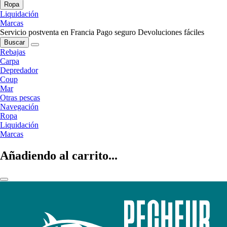
Ropa
Liquidación
Marcas
Servicio postventa en Francia
Pago seguro
Devoluciones fáciles
Buscar
Rebajas
Carpa
Depredador
Coup
Mar
Otras pescas
Navegación
Ropa
Liquidación
Marcas
Añadiendo al carrito...