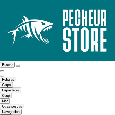
Buscar
Rebajas
Carpa
Depredador
Coup
Mar
Otras pescas
Navegación