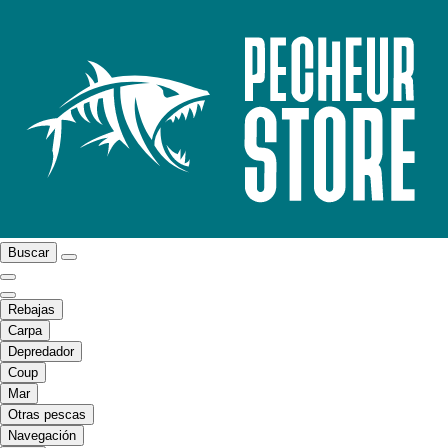
Buscar
Rebajas
Carpa
Depredador
Coup
Mar
Otras pescas
Navegación