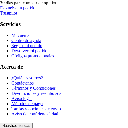
30 días para cambiar de opinión
Devuelve tu pedido
Trustpilot
Servicios
Mi cuenta
Centro de ayuda
Seguir mi pedido
Devolver mi pedido
Códigos promocionales
Acerca de
¿Quiénes somos?
Contáctanos
Términos y Condiciones
Devoluciones y reembolsos
Aviso legal
Métodos de pago
Tarifas y opciones de envío
Aviso de confidencialidad
Nuestras tiendas