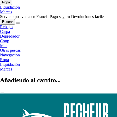
Ropa
Liquidación
Marcas
Servicio postventa en Francia
Pago seguro
Devoluciones fáciles
Buscar
Rebajas
Carpa
Depredador
Coup
Mar
Otras pescas
Navegación
Ropa
Liquidación
Marcas
Añadiendo al carrito...