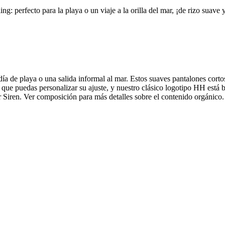
g: perfecto para la playa o un viaje a la orilla del mar, ¡de rizo suave
día de playa o una salida informal al mar. Estos suaves pantalones cort
ra que puedas personalizar su ajuste, y nuestro clásico logotipo HH está
 Siren. Ver composición para más detalles sobre el contenido orgánico.