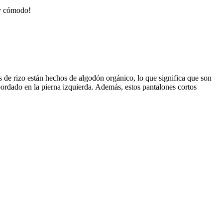
 y cómodo!
os de rizo están hechos de algodón orgánico, lo que significa que son
 bordado en la pierna izquierda. Además, estos pantalones cortos