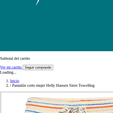
Subtotal del carrito
Ver mi carrito
Seguir comprando
Loading...
Inicio
/
Pantalón corto mujer Helly Hansen Siren Towelling