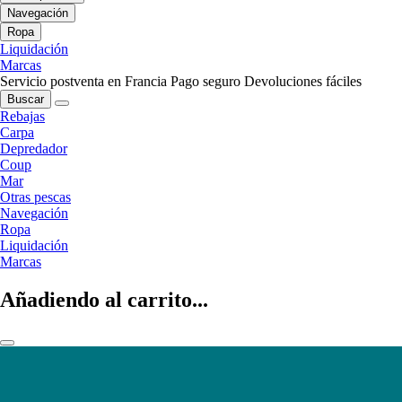
Navegación
Ropa
Liquidación
Marcas
Servicio postventa en Francia
Pago seguro
Devoluciones fáciles
Buscar
Rebajas
Carpa
Depredador
Coup
Mar
Otras pescas
Navegación
Ropa
Liquidación
Marcas
Añadiendo al carrito...